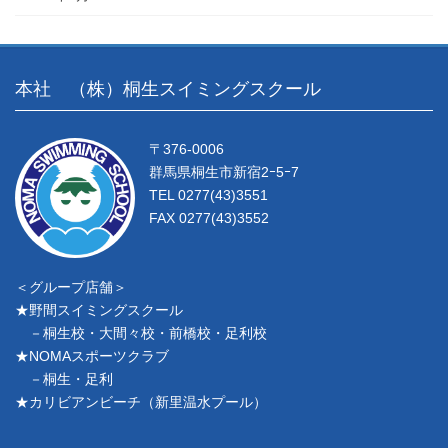
本社 （株）桐生スイミングスクール
〒376-0006
群馬県桐生市新宿2ｰ5ｰ7
TEL 0277(43)3551
FAX 0277(43)3552
＜グループ店舗＞
★野間スイミングスクール
－桐生校・大間々校・前橋校・足利校
★NOMAスポーツクラブ
－桐生・足利
★カリビアンビーチ（新里温水プール）