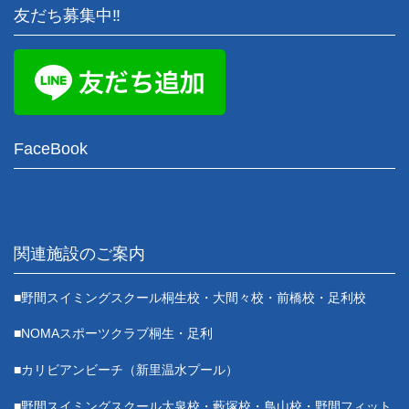
友だち募集中‼
FaceBook
関連施設のご案内
■野間スイミングスクール桐生校・大間々校・前橋校・足利校
■NOMAスポーツクラブ桐生・足利
■カリビアンビーチ（新里温水プール）
■野間スイミングスクール大泉校・藪塚校・鳥山校・野間フィット