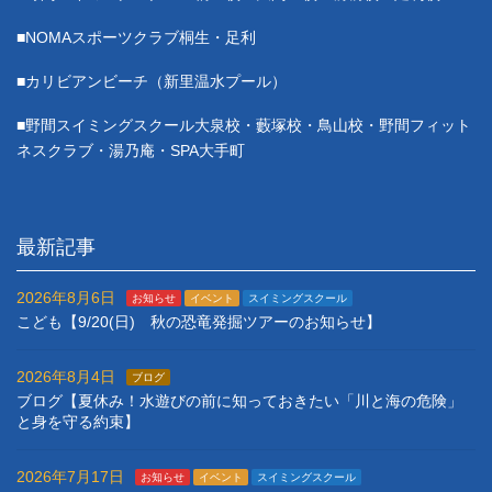
■NOMAスポーツクラブ桐生・足利
■カリビアンビーチ（新里温水プール）
■野間スイミングスクール大泉校・藪塚校・鳥山校・野間フィット
ネスクラブ・湯乃庵・SPA大手町
最新記事
2026年8月6日
お知らせ
イベント
スイミングスクール
こども【9/20(日) 秋の恐竜発掘ツアーのお知らせ】
2026年8月4日
ブログ
ブログ【夏休み！水遊びの前に知っておきたい「川と海の危険」
と身を守る約束】
2026年7月17日
お知らせ
イベント
スイミングスクール