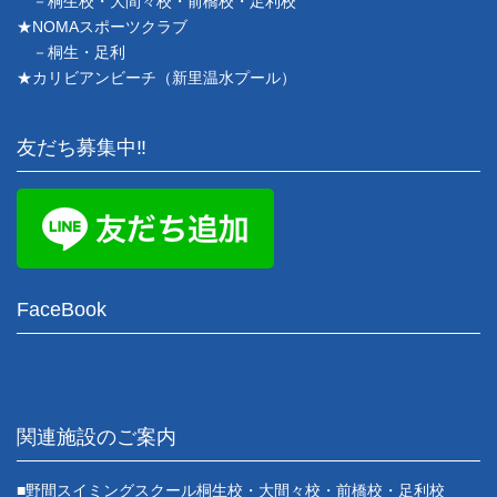
－桐生校・大間々校・前橋校・足利校
★NOMAスポーツクラブ
－桐生・足利
★カリビアンビーチ（新里温水プール）
友だち募集中‼
FaceBook
関連施設のご案内
■野間スイミングスクール桐生校・大間々校・前橋校・足利校