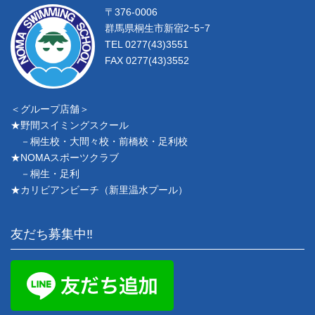
〒376-0006
群馬県桐生市新宿2ｰ5ｰ7
TEL 0277(43)3551
FAX 0277(43)3552
＜グループ店舗＞
★野間スイミングスクール
－桐生校・大間々校・前橋校・足利校
★NOMAスポーツクラブ
－桐生・足利
★カリビアンビーチ（新里温水プール）
友だち募集中‼