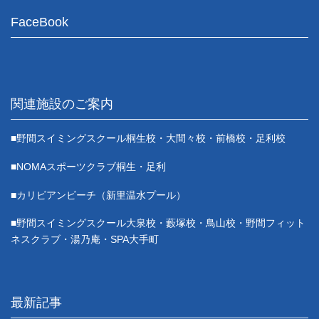
FaceBook
関連施設のご案内
■野間スイミングスクール桐生校・大間々校・前橋校・足利校
■NOMAスポーツクラブ桐生・足利
■カリビアンビーチ（新里温水プール）
■野間スイミングスクール大泉校・藪塚校・鳥山校・野間フィット
ネスクラブ・湯乃庵・SPA大手町
最新記事