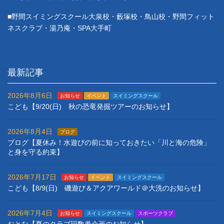
■野間スイミングスクール大泉校・藪塚校・鳥山校・野間フィット
ネスクラブ・湯乃庵・SPA大手町
最新記事
2026年8月6日
お知らせ
イベント
スイミングスクール
こども【9/20(日) 秋の恐竜発掘ツアーのお知らせ】
2026年8月4日
ブログ
ブログ【夏休み！水遊びの前に知っておきたい「川と海の危険」
と身を守る約束】
2026年7月17日
お知らせ
イベント
スイミングスクール
こども【8/9(日) 磯遊び＆アクアワールド＠大洗のお知らせ】
2026年7月4日
お知らせ
スイミングスクール
スポーツクラブ