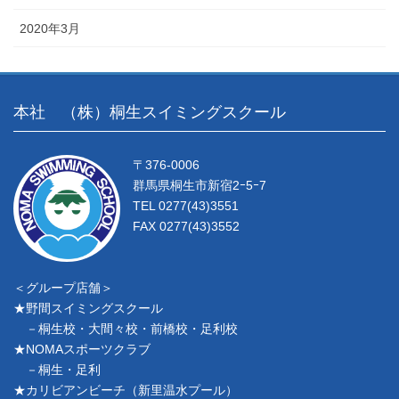
2020年3月
本社 （株）桐生スイミングスクール
〒376-0006
群馬県桐生市新宿2ｰ5ｰ7
TEL 0277(43)3551
FAX 0277(43)3552
＜グループ店舗＞
★野間スイミングスクール
－桐生校・大間々校・前橋校・足利校
★NOMAスポーツクラブ
－桐生・足利
★カリビアンビーチ（新里温水プール）