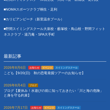
■NOMAスポーツクラブ桐生・足利
■カリビアンビーチ（新里温水プール）
■野間スイミングスクール大泉校・藪塚校・鳥山校・野間フィット
ネスクラブ・湯乃庵・SPA大手町
最新記事
2026年8月6日
お知らせ
イベント
スイミングスクール
こども【9/20(日) 秋の恐竜発掘ツアーのお知らせ】
2026年8月4日
ブログ
ブログ【夏休み！水遊びの前に知っておきたい「川と海の危険」
と身を守る約束】
2026年7月17日
お知らせ
イベント
スイミングスクール