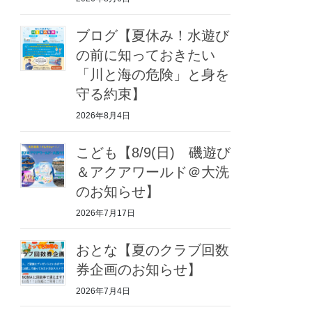
ブログ【夏休み！水遊び
の前に知っておきたい
「川と海の危険」と身を
守る約束】
2026年8月4日
こども【8/9(日) 磯遊び
＆アクアワールド＠大洗
のお知らせ】
2026年7月17日
おとな【夏のクラブ回数
券企画のお知らせ】
2026年7月4日