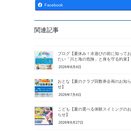
Facebook
関連記事
ブログ【夏休み！水遊びの前に知って
たい「川と海の危険」と身を守る約束
2026年8月4日
おとな【夏のクラブ回数券企画のお知
せ】
2026年7月4日
こども【夏の選べる体験スイミングの
らせ】
2026年6月27日