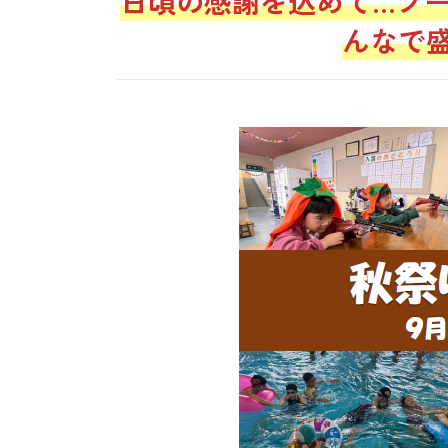
日頃の感謝を込めて…プ
んなで