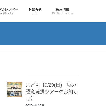
ブカレンダー
お知らせ
採用情報
26.4月~9月末
Info
正社員・アルバイト
最近の投稿
こども【9/20(日) 秋の
恐竜発掘ツアーのお知ら
せ】
2026年8月6日