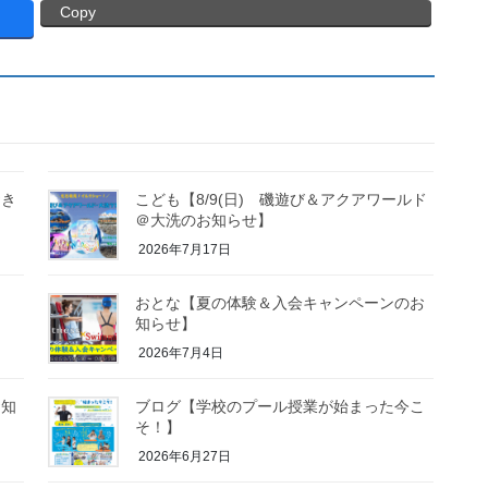
Copy
おき
こども【8/9(日) 磯遊び＆アクアワールド
】
＠大洗のお知らせ】
2026年7月17日
ら
おとな【夏の体験＆入会キャンペーンのお
知らせ】
2026年7月4日
お知
ブログ【学校のプール授業が始まった今こ
そ！】
2026年6月27日