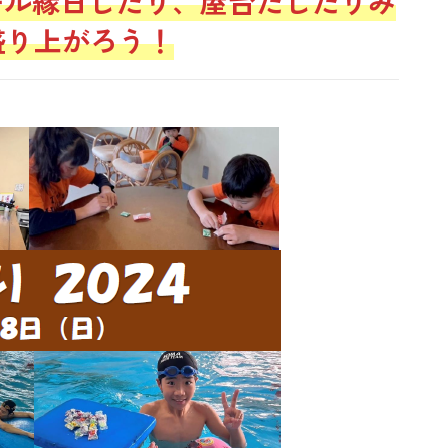
ール縁日したり、屋台だしたりみ
盛り上がろう！