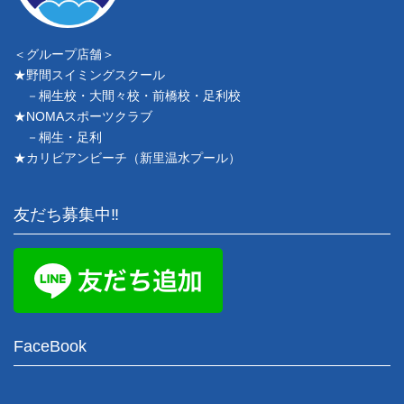
＜グループ店舗＞
★野間スイミングスクール
－桐生校・大間々校・前橋校・足利校
★NOMAスポーツクラブ
－桐生・足利
★カリビアンビーチ（新里温水プール）
友だち募集中‼
FaceBook