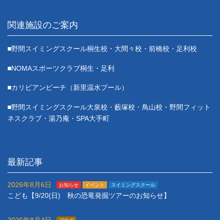
関連施設のご案内
■野間スイミングスクール桐生校・大間々校・前橋校・足利校
■NOMAスポーツクラブ桐生・足利
■カリビアンビーチ（新里温水プール）
■野間スイミングスクール大泉校・藪塚校・鳥山校・野間フィット
ネスクラブ・湯乃庵・SPA大手町
最新記事
2026年8月6日
お知らせ
イベント
スイミングスクール
こども【9/20(日) 秋の恐竜発掘ツアーのお知らせ】