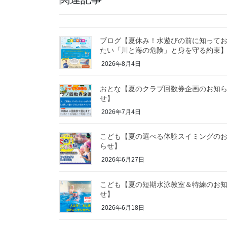
ブログ【夏休み！水遊びの前に知って
たい「川と海の危険」と身を守る約束
2026年8月4日
おとな【夏のクラブ回数券企画のお知
せ】
2026年7月4日
こども【夏の選べる体験スイミングの
らせ】
2026年6月27日
こども【夏の短期水泳教室＆特練のお
せ】
2026年6月18日