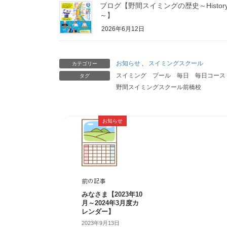
ブログ【野間スイミングの歴史～Histor
～】
2026年6月12日
お知らせ
、
スイミングスクール
カテゴリー
スイミング
プール
毎日
毎日コース
タグ
野間スイミングスクール前橋校
お知らせ
前の記事
みなさま【2023年10
月～2024年3月度カ
レンダー】
2023年9月13日