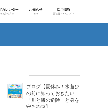
ブカレンダー
お知らせ
採用情報
26.4月~9月末
Info
正社員・アルバイト
最近の投稿
ブログ【夏休み！水遊び
の前に知っておきたい
「川と海の危険」と身を
守る約束】