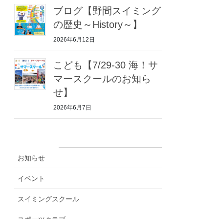
ブログ【野間スイミング
の歴史～History～】
2026年6月12日
こども【7/29-30 海！サ
マースクールのお知ら
せ】
2026年6月7日
カテゴリー
お知らせ
イベント
スイミングスクール