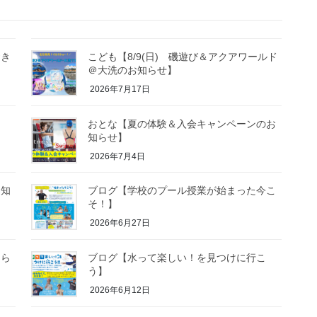
おき
こども【8/9(日) 磯遊び＆アクアワールド
】
＠大洗のお知らせ】
2026年7月17日
ら
おとな【夏の体験＆入会キャンペーンのお
知らせ】
2026年7月4日
お知
ブログ【学校のプール授業が始まった今こ
そ！】
2026年6月27日
知ら
ブログ【水って楽しい！を見つけに行こ
う】
2026年6月12日