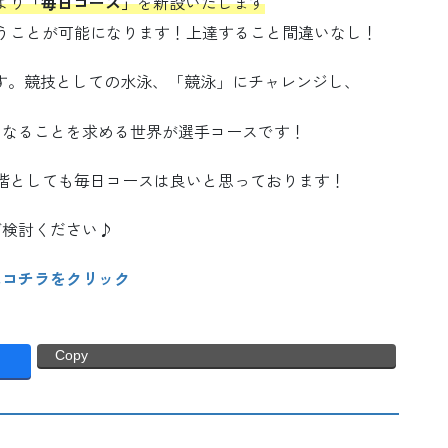
月より
「毎日コース」
を新設いたします
とが可能になります！上達すること間違いなし！
ます。競技としての水泳、「競泳」にチャレンジし、
くなることを求める世界が選手コースです！
階としても毎日コースは良いと思っております！
ご検討ください♪
はコチラをクリック
Copy