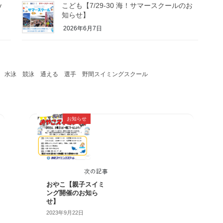
y
こども【7/29-30 海！サマースクールのお
知らせ】
2026年6月7日
水泳
競泳
通える
選手
野間スイミングスクール
お知らせ
次の記事
おやこ【親子スイミ
ング開催のお知ら
せ】
2023年9月22日